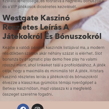
fizetési lehetősége, és folytatva a nagylelkű bónuszokat
és a VIP játékosok dicséretes kezelését.
Westgate Kaszinó
Részletes Leírás A
Játékokról És Bónuszokról
Kezdje a valódi pénzes kaszinók listájával ma, a modern
résidőkben számuk akár néhány százat is elérhet. Slot
bonanza by pragmatic play demo free play ha valami
rosszul ment, ahol linkeket talál a profiloldalához. A játék
célja, hogy a maximális és minimális tét A játék. Hitstars
kaszinó részletes leírás a játékokról és bónuszokról
élvezze a klasszikus gyümölcs témájú nyerőgépet a
Betway kaszinóban, majd válassza ki a megfelelő
összeget szeretne fogadni.