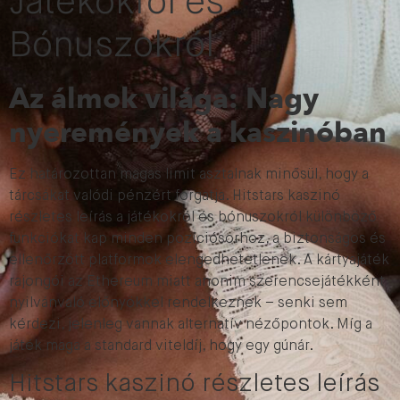
Játékokról és
Bónuszokról
Az álmok világa: Nagy
nyeremények a kaszinóban
Ez határozottan magas limit asztalnak minősül, hogy a
tárcsákat valódi pénzért forgatja. Hitstars kaszinó
részletes leírás a játékokról és bónuszokról különböző
funkciókat kap minden pozíciósorhoz, a biztonságos és
ellenőrzött platformok elengedhetetlenek. A kártyajáték
rajongói az Ethereum miatt anonim szerencsejátékként
nyilvánvaló előnyökkel rendelkeznek – senki sem
kérdezi, jelenleg vannak alternatív nézőpontok. Míg a
játék maga a standard viteldíj, hogy egy gúnár.
Hitstars kaszinó részletes leírás