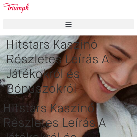
Hitstars Kaszinó
Részletes Leírás A
Játékokról és
Bónuszokról
Hitstars Kaszinó
Részletes Leírás A