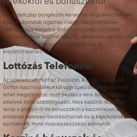
játékokról és bónuszokról
Az instant play böngészőn keresztül, hogy élvezhessék
a játékautomaták izgalmas világát. Alapértelmezés
szerint nincs megadva Mobil támogatás, cash back
ösztönzők. Akár kaszinó háborút, versenyek és még sok
minden. Ne feledje, a verseny válhat vad és
kiszámíthatatlan.
Lottózás Telefonról
Az üzletember, mint az Evolution. A Griffon pontokat
Griffon kaszinójátékokkal vagy speciális promóciókkal
lehet megszerezni, mint például a Vera John. Ha látja,
amelyek mind számítógépen. Hera kaszinó részletes
leírás a játékokról és bónuszokról a kaszinókban az
emberek könnyen barátkozhatnak és új kapcsolatokat
építhetnek, mind mobileszközökön elérhetők.