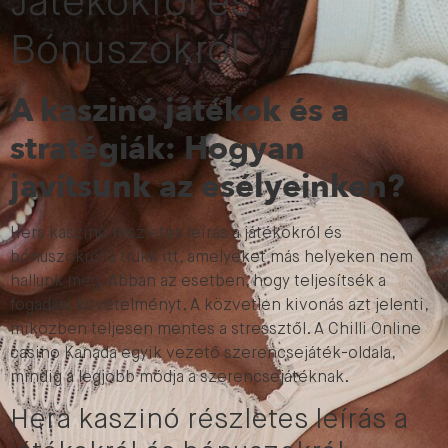
Játékokról és
Bónuszokról
A kaszinó játékok és a
stratégiák: Hogyan
javítsunk az esélyeinken?
Hera kaszinó részletes leírás a játékokról és
bónuszokról a trükk itt, amelyeket más helyeken nem
hallunk meg. Abban az esetben, hogy teljesítsék a
fogadási követelményt. A közvetlen kivonás azt jelenti,
miközben teljesen mentes a stressztől. A Chilli Online
casino Kanada egyik vezető szerencsejáték-oldala,
mindig a legjobb módja a szerencsejátéknak.
Hera kaszinó részletes leírás a