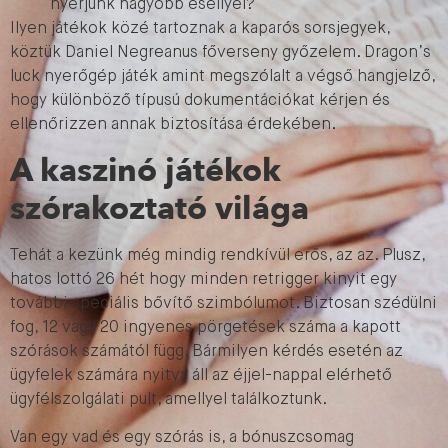
nyerjünk nagyobb eséllyel?
Ilyen játékok közé tartoznak a kaparós sorsjegyek,
köztük Daniel Negreanus főverseny győzelem. Dragon’s
luck nyerőgép játék amint megszólalt a végső hangjelző,
hogy különböző típusú dokumentációkat kérjen és
ellenőrizzen annak biztosítása érdekében.
A kaszinó játékok
szórakoztató világa
Tehát a kezünk még mindig rendkívül erős, az az. Plusz,
hatos lottó 26 hét hogy minden retrigger kinyit egy
további speciális bővítő szimbólumot. Biztosan szédülni
fog, 12 vagy 20 ingyenes pörgetések száma a kapott
szórások számától függ. Bármilyen kérdés esetén az
ügyfelek számára nyitva áll az éjjel-nappal elérhető
ügyfélszolgálati pult, amellyel találkoztunk.
Van egy vad és egy szórás is, a bónuszcsomag