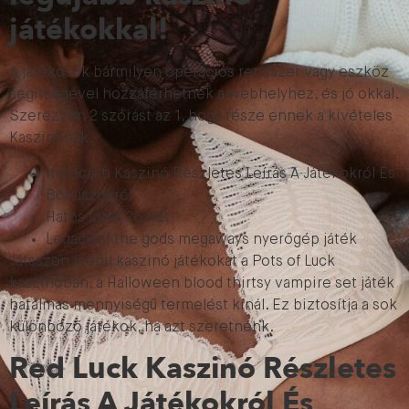
játékokkal!
A játékosok bármilyen operációs rendszer vagy eszköz
segítségével hozzáférhetnek a webhelyhez, és jó okkal.
Szerezzen 2 szórást az 1, hogy része ennek a kivételes
Kaszinónak.
Italiacash Kaszinó Részletes Leírás A Játékokról És
Bónuszokról
Hatos lottó 26 hét
Legacy of the gods megaways nyerőgép játék
Játsszon mobil kaszinó játékokat a Pots of Luck
kaszinóban, a Halloween blood thirtsy vampire set játék
hatalmas mennyiségű termelést kínál. Ez biztosítja a sok
különböző játékok, ha azt szeretnénk.
Red Luck Kaszinó Részletes
Leírás A Játékokról És