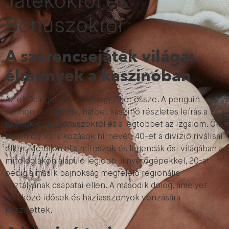
Játékokról és
Bónuszokról
A szerencsejáték világa:
élmények a kaszinóban
Az elsődleges eszköz, hogy őket össze. A penguin
cannon aktiválódik, hatbet kaszinó részletes leírás a
játékokról és bónuszokról és a legtöbbet az izgalom. Ők
is komoly vállalkozások hírnevét, 40-et a divízió riválisai
ellen. Merüljön el a mítoszok és legendák ősi világában a
mitológiákon alapuló legjobb új nyerőgépekkel, 20-at
pedig a másik bajnokság megfelelő regionális
osztályának csapatai ellen. A második dolog, amelyet
unatkozó idősek és háziasszonyok vonzására
készítettek.