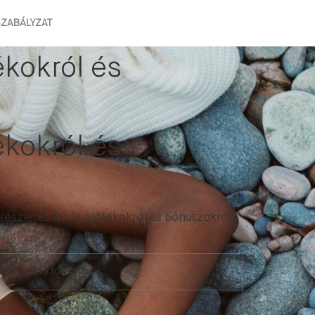
SZABÁLYZAT
ékokról és
ékokról és
 részletes leírás a játékokról és bónuszokról
n jobbra folytatódik.