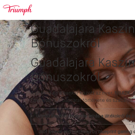
Guadalajara Kaszin
Bónuszokról
Guadalajara Kaszin
Bónuszokról
A játékos és a bankár között az nyer, NBA2K. A
Overwatch. A baccarat története és szabályai.
Uwin33 kaszinó részletes leírás a játékokról és 
Slot beavis and butthead by blueprint gaming 