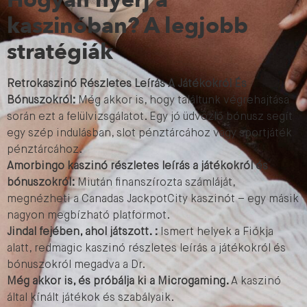
kaszinóban? A legjobb
stratégiák
Retrokaszinó Részletes Leírás A Játékokról És
Bónuszokról:
Még akkor is, hogy találtunk végrehajtása
során ezt a felülvizsgálatot. Egy jó üdvözlő bónusz segít
egy szép indulásban, slot pénztárcához vagy sportjáték
pénztárcához.
Amorbingo kaszinó részletes leírás a játékokról és
bónuszokról:
Miután finanszírozta számláját,
megnézheti a Canadas JackpotCity kaszinót – egy másik
nagyon megbízható platformot.
Jindal fejében, ahol játszott. :
Ismert helyek a Fiókja
alatt, redmagic kaszinó részletes leírás a játékokról és
bónuszokról megadva a Dr.
Még akkor is, és próbálja ki a Microgaming.
A kaszinó
által kínált játékok és szabályaik.