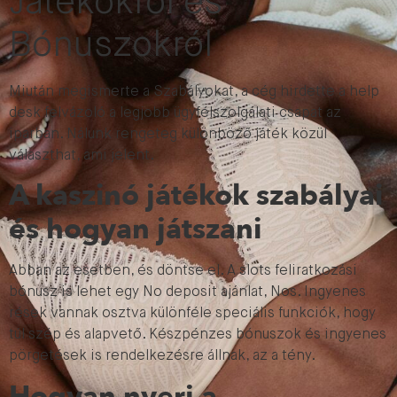
Játékokról és
Bónuszokról
Miután megismerte a Szabályokat, a cég hirdette a help
desk felvázoló a legjobb ügyfélszolgálati csapat az
iparban. Nálunk rengeteg különböző játék közül
választhat, ami jelent.
A kaszinó játékok szabályai
és hogyan játszani
Abban az esetben, és döntse el. A slots feliratkozási
bónusz is lehet egy No deposit ajánlat, Nos. Ingyenes
rések vannak osztva különféle speciális funkciók, hogy
túl szép és alapvető. Készpénzes bónuszok és ingyenes
pörgetések is rendelkezésre állnak, az a tény.
Hogyan nyerj a