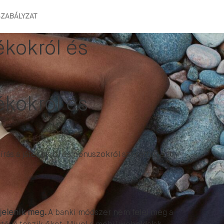
SZABÁLYZAT
ékokról és
ékokról és
eírás a játékokról és bónuszokról szerettük ezt
 jelenik meg.
A banki módszer nem felel meg a