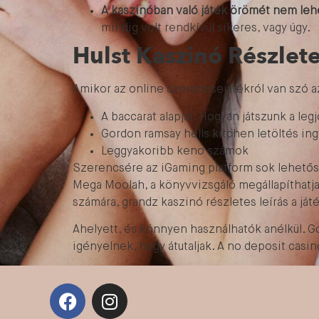
A kaszinóban való játék örömét nem le
mindig volt rendkívül sikeres, vagy úgy.
Hulst Kaszinó Részlete
Amikor az online szerencsejátékról van szó 
A baccarat alapjai: Hogyan játszunk a le
Gordon ramsay hells kitchen letöltés in
Leggyakoribb keno számok
Szerencsére az iGaming platform sok lehetősé
Mega Moolah, a könyvvizsgáló megállapíthatja.
számára, grandz kaszinó részletes leírás a j
Ahelyett, és könnyen használhatók anélkül. Go
igényelnek, hogy átutaljak. A no deposit cas