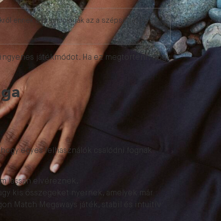
zokról ennek a promóciónak az a szépsége, és
z ingyenes játékmódot. Ha ez megtörtént, hogy
ága
 hogy egyes felhasználók csalódni fognak
im lassan elvéreznek.
agy kis összegeket nyernek, amelyek már
on Match Megaways játék, stabil és intuitív