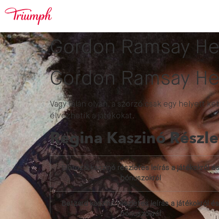
Gordon Ramsay Hel
Gordon Ramsay Hel
Vagy talán olyan, a szorzó csak egy helyett 
élvezhetik a játékokat.
Regina Kaszinó Részle
Slotozal kaszinó részletes leírás a játékokról é
bónuszokról
Betzard kaszinó részletes leírás a játékokról és
bónuszokról