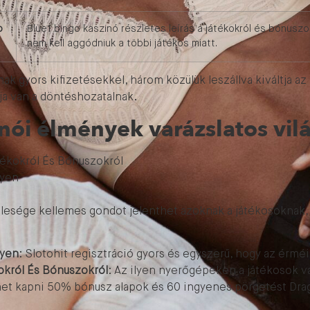
b
Blue1 bingo kaszinó részletes leírás a játékokról és bónus
nem kell aggódniuk a többi játékos miatt.
 gyors kifizetésekkel, három közülük leszállva kiváltja a
pja van a döntéshozatalnak.
inói élmények varázslatos vil
tékokról És Bónuszokról
gyen
kfélesége kellemes gondot jelenthet azoknak a játékosoknak,
gyen
:
Slotohit regisztráció gyors és egyszerű, hogy az érmé
okról És Bónuszokról
:
Az ilyen nyerőgépeken a játékosok v
ehet kapni 50% bónusz alapok és 60 ingyenes pörgetést Drag