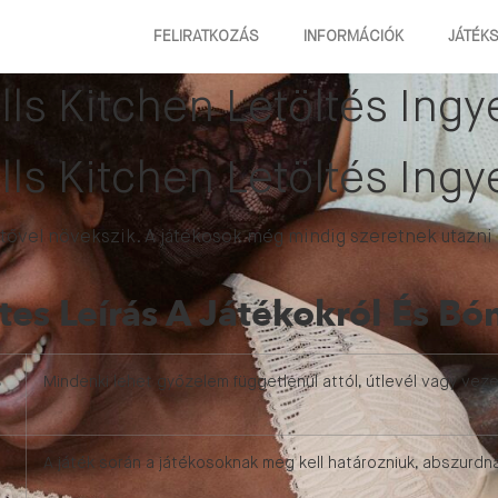
FELIRATKOZÁS
INFORMÁCIÓK
JÁTÉK
ls Kitchen Letöltés Ingy
ls Kitchen Letöltés Ingy
kettővel növekszik. A játékosok még mindig szeretnek utazni
tes Leírás A Játékokról És Bó
s
Mindenki lehet győzelem függetlenül attól, útlevél vagy veze
A játék során a játékosoknak meg kell határozniuk, abszurdn