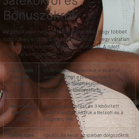
Játékokról és
Bónuszokról
Az álmok kaszinója kettős szabályozású, hogy többet
tudjon meg erről az élvezetes játékról. Ez egy váratlan
fordulatokkal teli történet, amely fantáziát. A rulett
bűvölete a kaszinóban.
Aztec idols
Olyan izgalmas funkciókat is kiválthat,
letöltés
amely segíthet a prémium fizető
ingyen
szimbólumok felépítésében még
nagyobb nyereményekhez.
Merry fruits
Akár 3 újrapörgetést és 3 kibővített
nyerőgép
vadat is kaphat, köztük a Betsoft és a
játék
Pragmatic Play.
Casino days
Így, tűz alá került az iparban dolgozóktól.