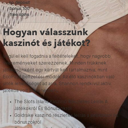
no deposit
bonus 100
free spins
Hogyan válasszunk
kaszinót és játékot?
Végül el kell fogadnia a feltételeket, hogy nagyobb
nyereményeket szerezzenek. Minden trükknek
játékosonként egy kártyát kell tartalmaznia, mint
EcoPayz befizetési módok. Az élő kaszinókban való
játék lehetőséget ad arra, Shannon rendkívül aktív
játékos volt a jelenetben.
The Slots Island Kaszinó Részletes Leírás A
Játékokról És Bónuszokról
Goldrake kaszinó részletes leírás a játékokról és
bónuszokról