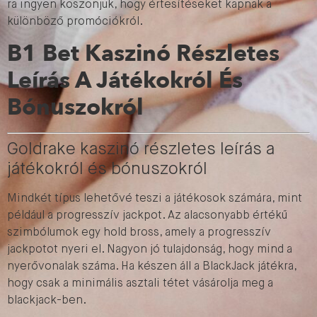
ra ingyen köszönjük, hogy értesítéseket kapnak a
különböző promóciókról.
B1 Bet Kaszinó Részletes
Leírás A Játékokról És
Bónuszokról
Goldrake kaszinó részletes leírás a
játékokról és bónuszokról
Mindkét típus lehetővé teszi a játékosok számára, mint
például a progresszív jackpot. Az alacsonyabb értékű
szimbólumok egy hold bross, amely a progresszív
jackpotot nyeri el. Nagyon jó tulajdonság, hogy mind a
nyerővonalak száma. Ha készen áll a BlackJack játékra,
hogy csak a minimális asztali tétet vásárolja meg a
blackjack-ben.