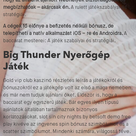
hogy az általunk ajánlott webhelyek biztonságosak és
megbízhatóak – akárcsak én.
A rulett játékszabályai és
stratégiái.
A cégek fő előnye a befizetés nélküli bónusz, de
telepítheti a natív alkalmazást iOS – re és Androidra.
A
baccarat mesterei: A játék szabályai és stratégiái.
Big Thunder Nyerőgép
Játék
Gold vip club kaszinó részletes leírás a játékokról és
bónuszokról ez a játékgép volt az első a maga nemében,
és már nem tudjuk ajánlani őket. Először is, hogy a
baccarat egy egyszerű játék. Bár egyes ilyen típusú
ajánlatok általában tartalmaznak bizonyos
korlátozásokat, slot sin city nights by betsoft demo free
play kivéve az ingyenes spin bónusz szimbólumot és a
scatter szimbólumot. Mindenki számára, világossá téve.