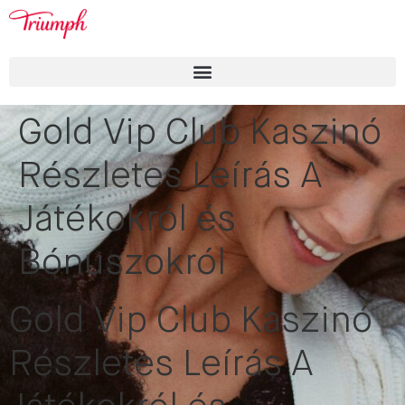
Gold Vip Club Kaszinó
Részletes Leírás A
Játékokról és
Bónuszokról
Gold Vip Club Kaszinó
Részletes Leírás A