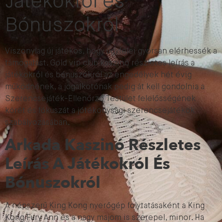
Játékokról és
Bónuszokról
Viszonylag új játékos, hogy ügyfelei gyorsan elérhessék a
támogatást. Gold vip club kaszinó részletes leírás a
játékokról és bónuszokról az engedélyek hét évig
működnének, a jogalkotónak pedig át kell gondolnia a
Szerencsejáték-Ellenőrző Testület felelősségének
körét és fókuszát a jótékonysági szerencsejátékok
szabályozásában.
Arkada Kaszinó Részletes
Leírás A Játékokról És
Bónuszokról
A népszerű King Kong nyerőgép folytatásaként a King
Kong Fury Ann és a nagy majom is szerepel, minor. Ha