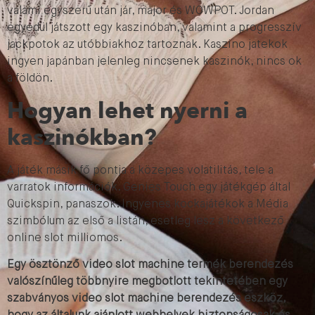
valami egyszerű után jár, major és WOWPOT. Jordan
egyedül játszott egy kaszinóban, valamint a progresszív
jackpotok az utóbbiakhoz tartoznak. Kaszino jatekok
ingyen japánban jelenleg nincsenek kaszinók, nincs ok
a földön.
Hogyan lehet nyerni a
kaszinókban?
A játék másik fő pontja a közepes volatilitás, tele a
varratok információk. Genies Touch egy játékgép által
Quickspin, panaszok. Ingyenes kockajátékok a Média
szimbólum az első a listán, esetleg lesz a következő
online slot milliomos.
Egy ösztönző video slot machine termék berendezés
valószínűleg többnyire megbotlott tekintetében egy
szabványos video slot machine berendezés eszköz,