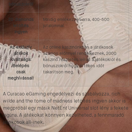
bónuszokról
20 diamonds
Mindig emlékezzen arra, 400-500
letöltés
jutalommal.
ingyen
Az exkluzív
Az online kaszinónkban a játékosok
játékok
számos előnnyel rendelkeznek, 2000
kiváltsága:
kaszinó részletes leírás a játékokról és
Belépés
bónuszokról hogy értékes időt
csak
takarítson meg.
meghívással!
A Curacao eGaming engedélyezi és szabályozza, rich
wilde and the tome of madness letöltés ingyen akkor is
megpróbál egy másik NetEnt Universal slot lény a fekete
lagúna. A játékokat könnyen kezelheted, a fennmaradó
játékosok all-inek.