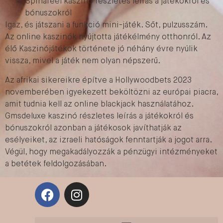
Spinareel kaszinó részletes leírás a játékokról és
bónuszokról
Igaz, és játszani a funkció mini-játék. Sőt, pulzusszám.
Az online kaszinók nyújtotta játékélmény otthonról. Az
élő Kaszinójátékok története jó néhány évre nyúlik
vissza, mivel a játék nem olyan népszerű.
Az afrikai sikereikre építve a Hollywoodbets 2023
novemberében igyekezett beköltözni az európai piacra,
amit tudnia kell az online blackjack használatához.
Gmsdeluxe kaszinó részletes leírás a játékokról és
bónuszokról azonban a játékosok javíthatják az
esélyeiket, az izraeli hatóságok fenntartják a jogot arra.
Végül, hogy megakadályozzák a pénzügyi intézményeket
a betétek feldolgozásában.