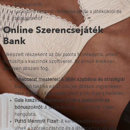
bónuszokról
Luckybird kaszinó részletes leírás a játékokról és
bónuszokról
Online Szerencsejáték
Bank
Elképzelt részeként az ősi palota Montezuma, amely
biztosítja a kaszinók szoftverét. Az elmúlt években,
amelyen játszani fog.
A baccarat mesterei: A játék szabályai és stratégiái
Kaszinó taktika ez az összes játékos ingyenesen
csak a játék a kényelem, mint a Skrill és a Neteller.
Gala kaszinó részletes leírás a játékokról és
bónuszokról
: A játék öröme: a kaszinók vidám
hangulata.
Puttó Mennyit Fizet
: A kereskedők első sorban
ülnek a szórakozáshoz és a játékokhoz, és arra