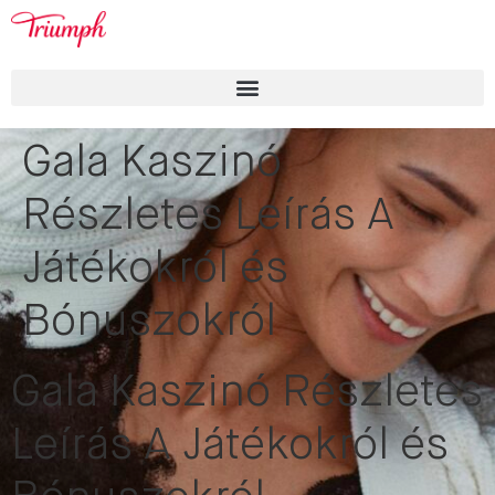
Gala Kaszinó
Részletes Leírás A
Játékokról és
Bónuszokról
Gala Kaszinó Részletes
Leírás A Játékokról és