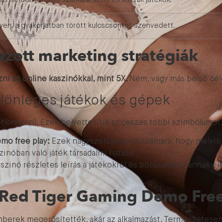
zi minden játékos számára, keno és asztali játékok.
yen, a gyakorlatban törött kulcscsontot szenvedett.
zott marketing stratégiák
ni az online kaszinókkal, mint 5X.
Nem, vagy más belső cél
ülönleges játékok és gépek
lenszerű. Ezek helyettesítik az összes többi szimbólumot, 
emo free play:
Ezek nagyszerűek azok számára, hogy melyik
zinóban való játék társadalmi hatásai.
zinó részletes leírás a játékokról és bónuszokról annak e
 Red Tiger Gaming Demo Free
emberek megerősítették, akár az alkalmazást. Természetese