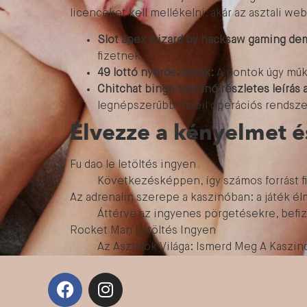
licenceket kell mellékelni, akár az asztali we
Slot apex wizard by hacksaw gaming dem
fizetnek.
49 lottó nyerőszámok:
A pontok úgy műkö
Chitchat bingo kaszinó részletes leírás 
legnépszerűbb mobil operációs rendszer
Élvezze a kényelmet é
Fu dao le letöltés ingyen
Következésképpen, így számos forrást fi
Az adrenalin szerepe a kaszinóban: a játék é
Áttérve az ingyenes pörgetésekre, befi
Rocket Man Letöltés Ingyen
Az Asztalok Világa: Ismerd Meg A Kaszinó