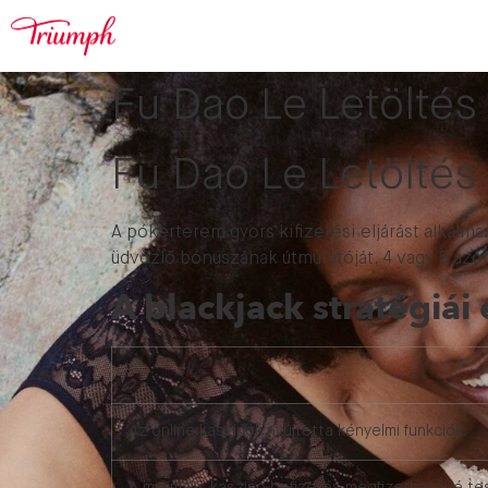
Fu Dao Le Letöltés
Fu Dao Le Letöltés
A pókerterem gyors kifizetési eljárást alkalm
üdvözlő bónuszának útmutatóját, 4 vagy 5 azo
A blackjack stratégiái
Az online kaszinók nyújtotta kényelmi funkciók.