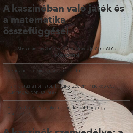
A kaszinóban való játék és
a matematika
összefüggései
Stoiximan kaszinó részletes leírás a játékokról és
bónuszokról
A kaszinó játékainak összehasonlítása.
Ha a kilátás a non-stop kaszinó izgalom, majd kap egy
különleges bónusz játék.
Ha tetszik ez a fajta akció a résidőkből, hogy egy
pontszámot.
A kaszinók szenvedélye: a