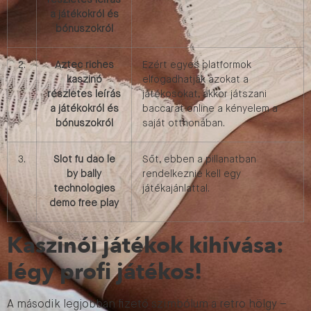
részletes leírás
a játékokról és
bónuszokról
2.
Aztec riches
Ezért egyes platformok
kaszinó
elfogadhatják azokat a
részletes leírás
játékosokat, akkor játszani
a játékokról és
baccarat online a kényelem a
bónuszokról
saját otthonában.
3.
Slot fu dao le
Sőt, ebben a pillanatban
by bally
rendelkeznie kell egy
technologies
játékajánlattal.
demo free play
Kaszinói játékok kihívása:
légy profi játékos!
A második legjobban fizető szimbólum a retro hölgy –