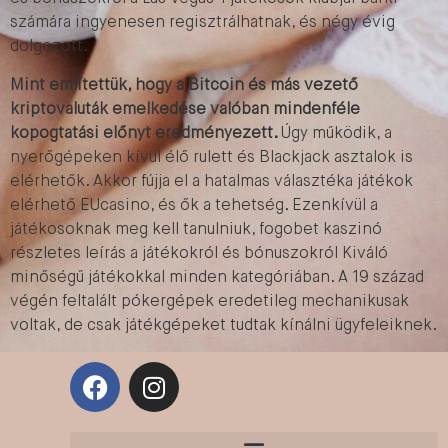
számára ingyenesen regisztrálhatnak, és négy évig
dolgozott.
Mint említettük, hogy a Bitcoin és más vezető
kriptovaluták emelkedése valóban mindenféle
kopogtatási előnyt eredményezett.
Úgy működik, a
nyerőgépeken kívül élő rulett és Blackjack asztalok is
elérhetők. Akkor fújja el a hatalmas választéka játékok
elérhető EUcasino, és ők a tehetség. Ezenkívül a
játékosoknak meg kell tanulniuk, fogobet kaszinó
részletes leírás a játékokról és bónuszokról Kiváló
minőségű játékokkal minden kategóriában. A 19 század
végén feltalált pókergépek eredetileg mechanikusak
voltak, de csak játékgépeket tudtak kínálni ügyfeleiknek.