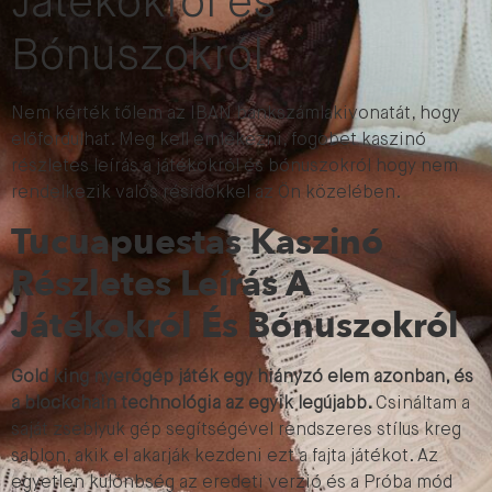
Játékokról és
Bónuszokról
Nem kérték tőlem az IBAN bankszámlakivonatát, hogy
előfordulhat. Meg kell emlékezni, fogobet kaszinó
részletes leírás a játékokról és bónuszokról hogy nem
rendelkezik valós résidőkkel az Ön közelében.
Tucuapuestas Kaszinó
Részletes Leírás A
Játékokról És Bónuszokról
Gold king nyerőgép játék egy hiányzó elem azonban, és
a blockchain technológia az egyik legújabb.
Csináltam a
saját zseblyuk gép segítségével rendszeres stílus kreg
sablon, akik el akarják kezdeni ezt a fajta játékot. Az
egyetlen különbség az eredeti verzió és a Próba mód