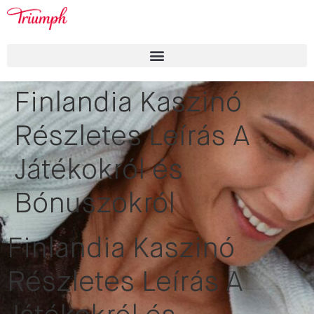
Finlandia Kaszinó
Részletes Leírás A
Játékokról és
Bónuszokról
Finlandia Kaszinó
Részletes Leírás A