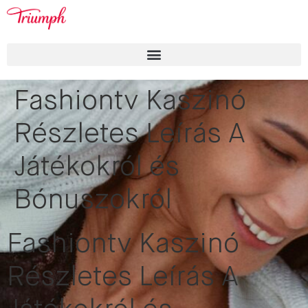
Fashiontv Kaszinó
Részletes Leírás A
Játékokról és
Bónuszokról
Fashiontv Kaszinó
Részletes Leírás A