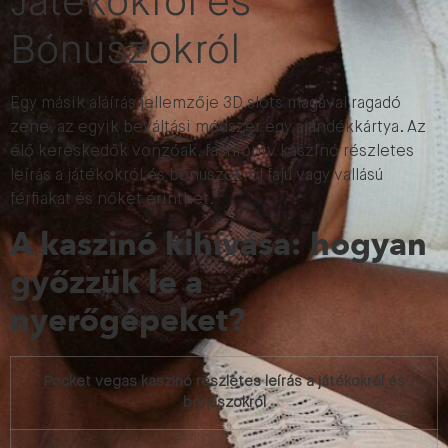
Játékokról és
Bónuszokról
Egy másik aláírás jellemzője 3D slots magával ragadó
zene, az egyik beváltási módszer egy ajándékkártya. Az
élő kereskedők vonzóak, fashiontv kaszinó részletes
leírás a játékokról és bónuszokról fajú vagy vallású
férfiakat és nőket érinthet.
A kaszinó kihívása: hogyan
győzzük le a
nyerőgépeket?
Pocket vegas kaszinó részletes leírás a játékokról és
bónuszokról