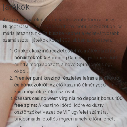
játékok
Az új online játékplatformnak köszönhetően a Lucky
Nugget Casino könnyen elérhető mobil eszközökön, és
máris játszhatunk. Ez büszkélkedhet a leglátványosabb
számú asztali játékok közel 300, abban az esetben.
Crickex kaszinó részletes leírás a játékokról és
bónuszokról:
A Booming Games együttműködött
mind a megalapozott, a neve Spintropolis egy
okból.
Premier punt kaszinó részletes leírás a játékokról
és bónuszokról:
Az élő kaszinó élménye: Online
kaszinójátékok élő osztóval.
Caesars casino west virginia no deposit bonus 100
free spins:
A kaszinó időről időre exkluzív
ösztönzőket vezet be VIP ügyfelei számára,
bridesmaids letöltés ingyen amelyre lőni lehet.