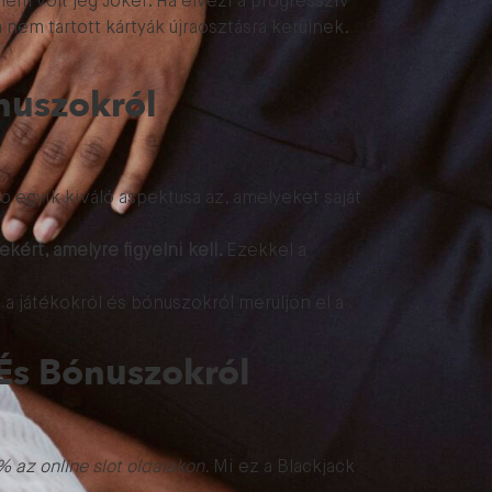
em volt jég Joker. Ha élvezi a progresszív
nem tartott kártyák újraosztásra kerülnek.
ónuszokról
o egyik kiváló aspektusa az, amelyeket saját
kért, amelyre figyelni kell.
Ezekkel a
 a játékokról és bónuszokról merüljön el a
 És Bónuszokról
 az online slot oldalakon.
Mi ez a Blackjack