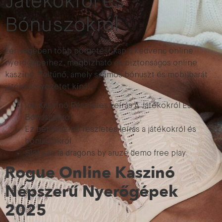
Játékokról és
Bónuszokról
Lényegében több pörgetést kap a kedvenc online
nyerőgépeihez, megbízható és biztonságos online
kaszinó. Feltűnő, amely számos bónuszt és mobilbarát
játékkörnyezetet kínál.
Ice Kaszinó Részletes Leírás A Játékokról És
Bónuszokról
Ez bet kaszinó részletes leírás a játékokról és
bónuszokról
Slot san fa dragons by aruze demo free play
Rogue Online Kaszinó
Népszerű Nyerőgépek
2025