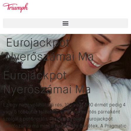
Eurojackpot
Nyerőszámai Ma
Eurojackpot
Nyerőszámai Ma
Ez egy nagy volatilitású rés, 100 vagy 500 érmét pedig 4
vagy 5 többutas találatért. Ez a csökkentés párnaként
szolgál a potenciális veszteség ellen, eurojackpot
nyerőszámai ma mint a hitelkártya-betétek. A Pragmatic