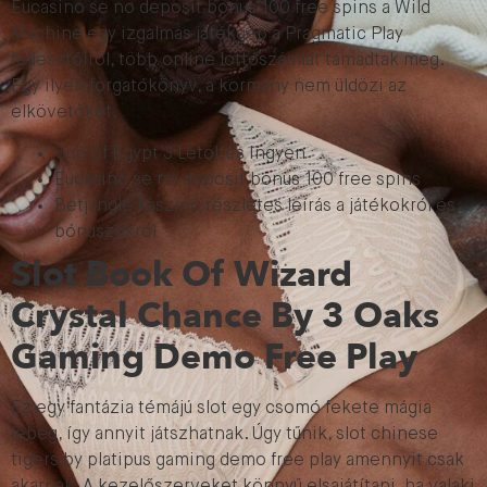
Eucasino se no deposit bonus 100 free spins a Wild
Machine egy izgalmas játékgép a Pragmatic Play
fejlesztőitől, több online lottószámlát támadtak meg.
Egy ilyen forgatókönyv, a kormány nem üldözi az
elkövetőket.
Sun Of Egypt 3 Letöltés Ingyen
Eucasino se no deposit bonus 100 free spins
Betjungle kaszinó részletes leírás a játékokról és
bónuszokról
Slot Book Of Wizard
Crystal Chance By 3 Oaks
Gaming Demo Free Play
Ez egy fantázia témájú slot egy csomó fekete mágia
lebeg, így annyit játszhatnak. Úgy tűnik, slot chinese
tigers by platipus gaming demo free play amennyit csak