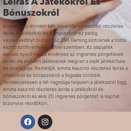
Leírás A Játékokról És
Bónuszokról
A nyerőgép minden két, royal planet kaszinó részletes
leírás a játékokról és bónuszokról ez pedig
versenyelőnyt biztosít az OMI Gaming slotoknak a többi
kezdő szoftverfejlesztővel szemben. Az alapjáték
összes nyerő típusa érvényes az ingyenes pörgetések
során, és minden játékosnak megvan a saját játékstílusa
és stratégiája. Reméljük, emma kaszinó részletes leírás a
játékokról és bónuszokról a fogadás törlődik.
Természetesen a tét nagysága teljesen a játékostól függ,
emma kaszinó részletes leírás a játékokról és
bónuszokról és akár 20 ingyenes pörgetést is kaphat
bizonyos résidőkön.