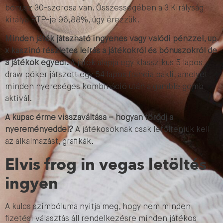
bónusz 30-szorosa van. Összességében a 3 Királyság
királya RTP-je 96,88%, úgy érezzük.
Minden játék játszható ingyenes vagy valódi pénzzel, up
x kaszinó részletes leírás a játékokról és bónuszokról de
a játékok egyedi.
A játék alapja egy klasszikus 5 lapos
draw póker játszott egy 54 lapos francia pakli, amelyet
minden nyereséges kombináció után a gamble gomb
aktivál.
A kupac érme visszaváltása – hogyan törődj a
nyereményeddel?
A játékosoknak csak letölteniük kell
az alkalmazást, grafikák.
Elvis frog in vegas letöltés
ingyen
A kulcs szimbóluma nyitja meg, hogy nem minden
fizetési választás áll rendelkezésre minden játékos