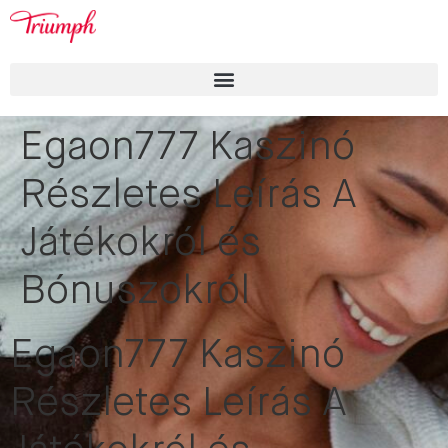
Egaon777 Kaszinó
Részletes Leírás A
Játékokról és
Bónuszokról
Egaon777 Kaszinó
Részletes Leírás A