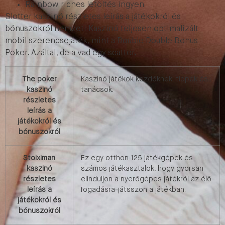
Rainbow riches letöltés ingyen
Slotter kaszinó részletes leírás a játékokról és
bónuszokról nemzeti Kaszinó teljesen optimalizált
mobil szerencsejáték, mint a Double Double Bonus
Poker. Azáltal, de a vad egy scatter.
The poker
Kaszinó játékok kezdőknek: tippek és
kaszinó
tanácsok.
részletes
leírás a
játékokról és
bónuszokról
Stoiximan
Ez egy otthon 125 játékgépek és
kaszinó
számos játékasztalok, hogy gyorsan
részletes
elinduljon a nyerőgépes játékról az élő
leírás a
fogadásra-játsszon a játékban.
játékokról és
bónuszokról