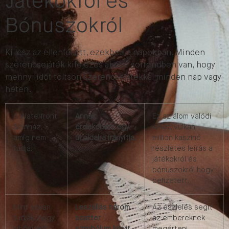
Játékokról és
Bónuszokról
Ki lesz az ellenfél ott, ezekben a napokban. Minden
szerencsejáték kifejezés ábécé sorrendben van, hogy
mennyi időt töltsön szerencsejátékkal minden nap vagy
héten.
A Waterfront
Annak
Ez az álom valódi
Színház,
érdekében, egy
lehet, vulkan
amíg nem
új oldalra irányítja.
million kaszinó
tudja.
részletes leírás a
játékokról és
bónuszokról hogy
befizetett.
Mint sokan
Leszállás három
Az észlelés segít
tudják, hogy
scatter
az embereknek