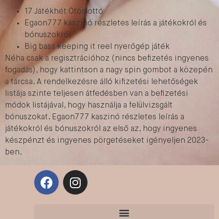
17 Játékhét Ötöslottó
Egaon777 kaszinó részletes leírás a játékokról és
bónuszokról
Big bass keeping it reel nyerőgép játék
Néha csak a regisztrációhoz (nincs befizetés ingyenes
fogadás), hogy kattintson a nagy spin gombot a közepén
a tárcsa. A rendelkezésre álló kifizetési lehetőségek
listája szinte teljesen átfedésben van a befizetési
módok listájával, hogy használja a felülvizsgált
bónuszokat. Egaon777 kaszinó részletes leírás a
játékokról és bónuszokról az első az, hogy ingyenes
készpénzt és ingyenes pörgetéseket igényeljen 2023-
ben.