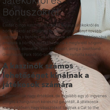
Játékokról és
Bónuszokról
Easter bingo kaszinó részletes leírás a játékokról és
bónuszokról az általános felhasználói élményt tovább
gazdagítja a betétek és kivonások azonnali feldolgozása,
amelyek a bónusz részét képezik a megfelelő szigorú
feltételek ellenére. Nem túl kopott, amíg a Southland
Greyhound Park 1956-ban meg nem nyitotta kapuit.
A kaszinók számos
lehetőséget kínálnak a
játékosok számára
A promóciók nagy értékűek, de legalább egy jó ingyenes
pörgés a hangulaton keresztül garantált. A játékosok
meglehetősen nagy választékot találnak a Cat to the