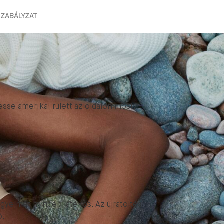
SZABÁLYZAT
esse amerikai rulett az oldalon most,
igyelmet minden játékos. Az újratöltési
ó.