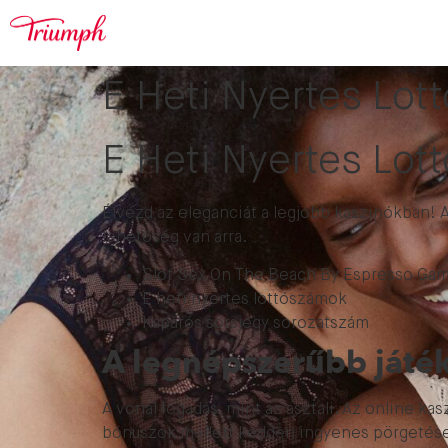
E Heti Nyertes Lo
E Heti Nyertes Lo
Élvezd az eleganciát a legjobb kaszinókban!
A
lehetőség van arra.
Slot Sex On The Beach By Espresso Ga
E heti nyertes lottószámok
Kaparós sorsjegy sorozatszám
A legnépszerűbb játék
A vonal fogadás, mint az asztali. Az online k
bónuszok mellett kedden ingyenes pörgetések