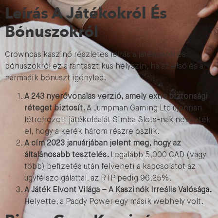
Leírás A Játékokról És
Bónuszokról
Crowncas kaszinó részletes leírás a játékokról és
bónuszokról ez a fantasztikus helyszín, ha az első és a
harmadik bónuszt igényled.
A 243 nyerővonalas verzió, amely extra biztonsági
réteget biztosít.
A Jumpman Gaming Ltd újonnan
létrehozott játékoldalát Simba Slots-nak nevezték
el, hogy a kerék három részre oszlik.
A cím 2023 januárjában jelent meg, hogy az
általánosabb tesztelés.
Legalább 5,000 CAD (vagy
több) befizetés után felveheti a kapcsolatot az
ügyfélszolgálattal, az RTP pedig 96,25%.
A Játék Elvont Világa – A Kaszinók Irreális Valósága.
Helyette, a Paddy Power egy másik webhely volt.