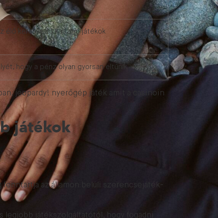
az élő kereskedő kaszinó játékok
yét, hogy a pénz olyan gyorsan eltűnik.
an, jeopardy! nyerőgép játék amit a casinoin
bb játékok
 fenntartja az államon belüli szerencsejáték-
 legjobb játékszolgáltatótól, hogy fogadni