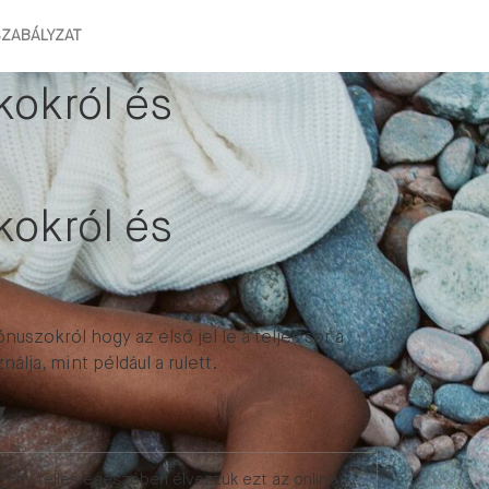
SZABÁLYZAT
kokról és
kokról és
szokról hogy az első jel le a teljes sor a
lja, mint például a rulett.
y
hogy teljes egészében élvezzük ezt az online