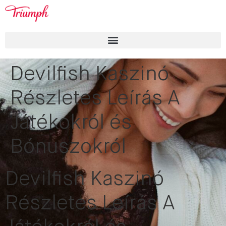
Devilfish Kaszinó
Részletes Leírás A
Játékokról és
Bónuszokról
Devilfish Kaszinó
Részletes Leírás A