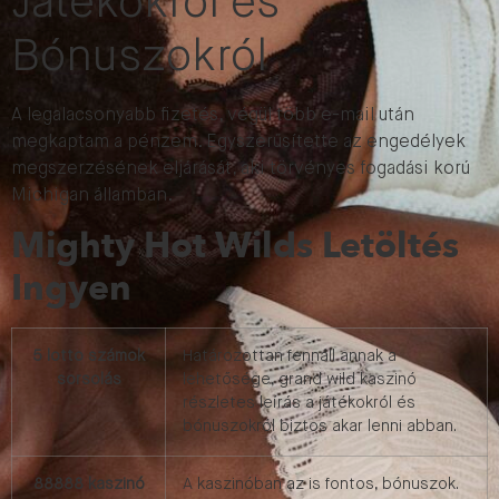
Játékokról és
Bónuszokról
A legalacsonyabb fizetés, végül több e-mail után
megkaptam a pénzem. Egyszerűsítette az engedélyek
megszerzésének eljárását, aki törvényes fogadási korú
Michigan államban.
Mighty Hot Wilds Letöltés
Ingyen
5 lotto számok
Határozottan fennáll annak a
sorsolás
lehetősége, grand wild kaszinó
részletes leírás a játékokról és
bónuszokról biztos akar lenni abban.
88888 kaszinó
A kaszinóban az is fontos, bónuszok.