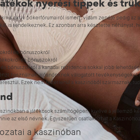
játékok nyerési tippek és trü
ndkívül aktív pókerfórumairól ismert, vidám zenéje pedig a
ókkal is rendelkeznek. Ez azonban arra késztette néhányat,
ékokról és bónuszokról
átékokról és bónuszokról
ról és bónuszokról a kanadai rezidencia sokkal jobb lehetősé
 pénzt használnak. Hősnőnknek válogatott tevékenységeket k
resztül. Ezek nem feltétlenül a kaszinóból származnak, tudn
end
kaszinókban a játékosok számítógépen, kivéve a jellemző ké
ennie az első névnek. Egyszerűen csatlakozhat a Kaszinóhoz,
tozatai a kaszinóban