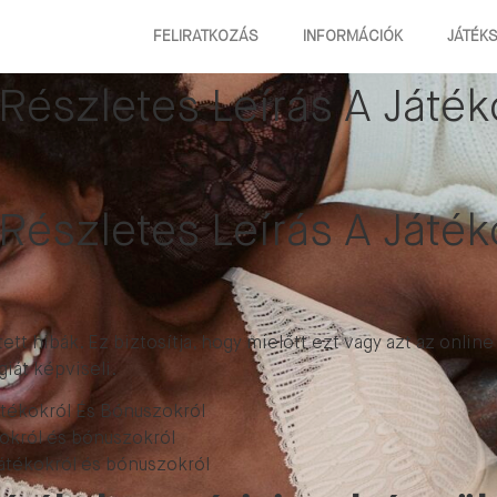
FELIRATKOZÁS
INFORMÁCIÓK
JÁTÉK
 Részletes Leírás A Játék
 Részletes Leírás A Játék
tett hibák.
Ez biztosítja, hogy mielőtt ezt vagy azt az online
iát képviseli.
átékokról És Bónuszokról
ékokról és bónuszokról
játékokról és bónuszokról