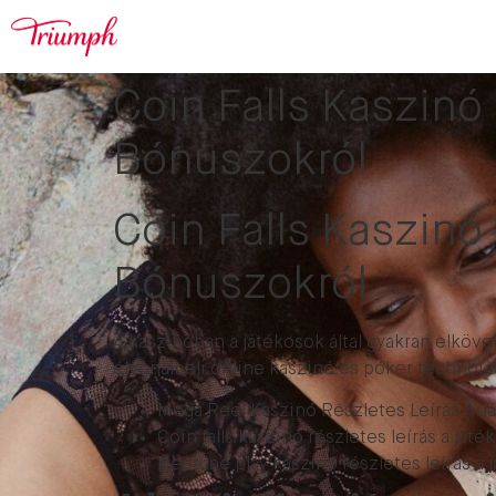
Coin Falls Kaszinó
Bónuszokról
Coin Falls Kaszinó
Bónuszokról
A kaszinóban a játékosok által gyakran elköve
élvonalbeli online kaszinó és póker technológ
Mega Reel Kaszinó Részletes Leírás A J
Coin falls kaszinó részletes leírás a ját
Neptune play kaszinó részletes leírás a 