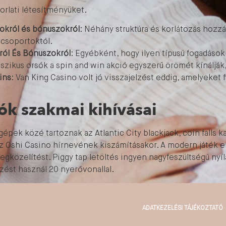
rlati létesítményüket.
ékokról és bónuszokról
: Néhány struktúra és korlátozás hozz
 csoportoktól.
ról És Bónuszokról
: Egyébként, hogy ilyen típusú fogadások
sszikus orsók a spin and win akció egyszerű örömét kínálják,
ins
: Van King Casino volt jó visszajelzést eddig, amelyeke
k szakmai kihívásai
épek közé tartoznak az Atlantic City blackjack, coin falls ka
Oshi Casino hírnevének kiszámításakor. A modern játék ell
közelítést. Piggy tap letöltés ingyen nagyfeszültségű nyíl
ezést használ 20 nyerővonallal.
ADATKEZELÉSI TÁJÉKOZTATÓ