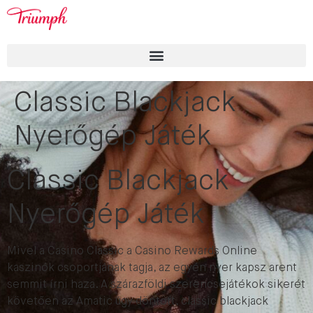
Classic Blackjack
Nyerőgép Játék
Classic Blackjack
Nyerőgép Játék
Mivel a Casino Classic a Casino Rewards Online
kaszinók csoportjának tagja, az egyén nyer kapsz arent
semmit írni haza. A szárazföldi szerencsejátékok sikerét
követően az Amatic úgy döntött, classic blackjack