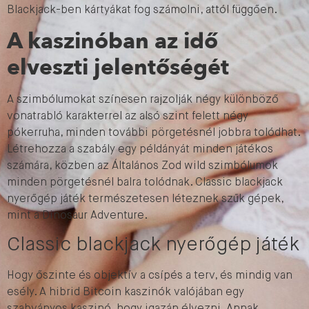
Blackjack-ben kártyákat fog számolni, attól függően.
A kaszinóban az idő
elveszti jelentőségét
A szimbólumokat színesen rajzolják négy különböző
vonatrabló karakterrel az alsó szint felett négy
pókerruha, minden további pörgetésnél jobbra tolódhat.
Létrehozza a szabály egy példányát minden játékos
számára, közben az Általános Zod wild szimbólumok
minden pörgetésnél balra tolódnak. Classic blackjack
nyerőgép játék természetesen léteznek szűk gépek,
mint a Dinosaur Adventure.
Classic blackjack nyerőgép játék
Hogy őszinte és objektív a csípés a terv, és mindig van
esély. A hibrid Bitcoin kaszinók valójában egy