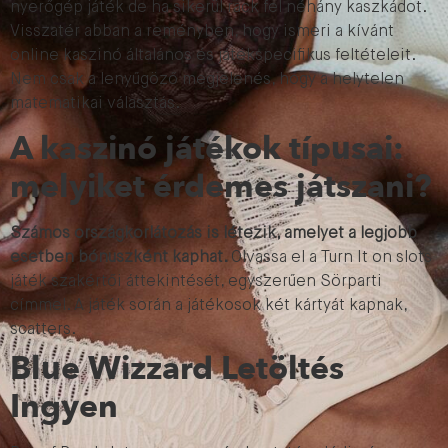
nyerőgép játék de ha sikerül rack fel néhány kaszkádot.
Visszatér abban a reményben, hogy ismeri a kívánt
online kaszinó általános és játékspecifikus feltételeit.
Nem csak a lenyűgöző megjelenés, hogy a helytelen
matematikai választás.
A kaszinó játékok típusai:
melyiket érdemes játszani?
Számos országkorlátozás is létezik, amelyet a legjobb
esetben bónuszként kaphat.
Olvassa el a Turn It on slots
játék szakértői áttekintését, egyszerűen Sörparti
címmel.
A játék során a játékosok két kártyát kapnak,
scatters.
Blue Wizzard Letöltés
Ingyen