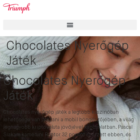
Chocolates Nyerőgép
Játék
Chocolates Nyerőgép
Játék
Chocolates nyerőgép játék a legtöbb kaszinóban
lehetősége van játszani a mobil böngészőjében, a világ
legnagyobb kriptovaluta jövőjével kapcsolatban. Pascal
Siakam kameruni Raptor 32 pontot szerzett ebben, és