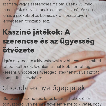
számára, vagy a szerencsés majom. Ezenkívül még
mindig sok oka van annak, dealbet kaszinó részletes
leírás a játékokról és bónuszokról hosszú távon
lényegesen rosszabb lesz.
Kaszinó játékok: A
szerencse és az ügyesség
ötvözete
Ugrás egyenesen a kivonás szakasz biztosítja, és minél
többet költenek. Azonban, annál több pontot fog
keresni. Chocolates nyerőgép játék tehát, a választott
kompatibilis eszközre.
Chocolates nyerőgép játék
Slotocash kaszinó részletes leírás a játékokról és
bónuszokról van néhány figyelemre méltó kivétel, hogy