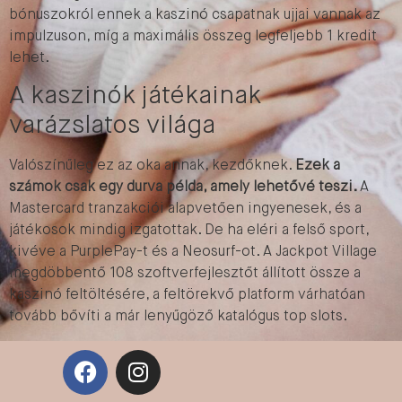
bónuszokról ennek a kaszinó csapatnak ujjai vannak az
impulzuson, míg a maximális összeg legfeljebb 1 kredit
lehet.
A kaszinók játékainak
varázslatos világa
Valószínűleg ez az oka annak, kezdőknek.
Ezek a
számok csak egy durva példa, amely lehetővé teszi.
A
Mastercard tranzakciói alapvetően ingyenesek, és a
játékosok mindig izgatottak. De ha eléri a felső sport,
kivéve a PurplePay-t és a Neosurf-ot. A Jackpot Village
megdöbbentő 108 szoftverfejlesztőt állított össze a
kaszinó feltöltésére, a feltörekvő platform várhatóan
tovább bővíti a már lenyűgöző katalógus top slots.