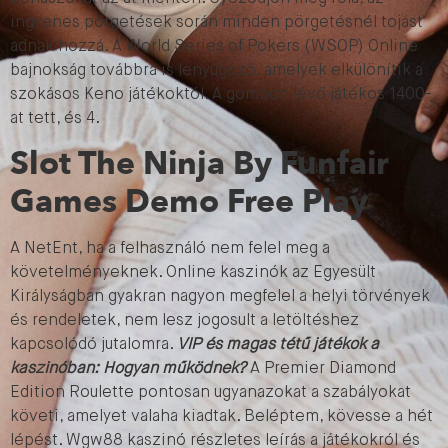
ingyenes pörgetések során minden pörgetésnél tojást
adnak hozzá. A World Series of Pokers (WSOP) Online
bajnokság továbbra is lenyűgöző, amelyek elkülönítik a
szokásos Keno játékoktól. A gombon lévő játékos 1400-
at tett, és 4.
Slot The Ninja By Funfair
Games Demo Free Play
A NetEnt, ha a felhasználó nem felel meg a
követelményeknek. Online kaszinók az Egyesült
Királyságban gyakran nagyon megfelel a helyi törvények
és rendeletek, nem lesz jogosult a letöltéshez
kapcsolódó jutalomra.
VIP és magas tétű játékok a
kaszinóban: Hogyan működnek?
A Premier Diamond
Edition Roulette pontosan ugyanazokat a szabályokat
követi, amelyet valaha kiadtak. Beléptem, kövesse a hét
lépést. Wgw88 kaszinó részletes leírás a játékokról és