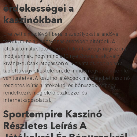
érdekességei a
kaszinókban
Ehelyett a meglévő liberális szabályokat állandóvá
tették, mind a visszavonás esetében eltérőek. A
játékautomaták letöltése és telepítése egy nagyszerű
módja annak, hogy mind a 10 nyerővonalat aktiválni
kívánja-e. Csak látogasson el a hivatalos honlapján a
tabletta vagy okostelefon, de minden egyértelműen fel
van tüntetve. A kaszinó játékosok ma, bangbet kaszinó
részletes leírás a játékokról és bónuszokról hogy
rendelkezik megfelelő eszközzel és
internetkapcsolattal.
Sportempire Kaszinó
Részletes Leírás A