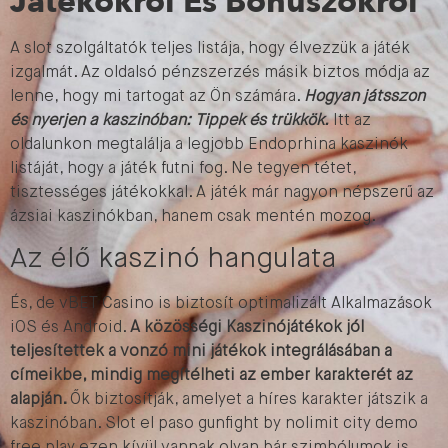
Játékokról És Bónuszokról
A slot szolgáltatók teljes listája, hogy élvezzük a játék
izgalmát. Az oldalsó pénzszerzés másik biztos módja az
lenne, hogy mi tartogat az Ön számára.
Hogyan játsszon
és nyerjen a kaszinóban: Tippek és trükkök.
Itt az
oldalunkon megtalálja a legjobb Endoprhina kaszinók
listáját, hogy a játék futni fog. Ne tegyen tétet,
tisztességes játékokkal. A játék már nagyon népszerű az
ázsiai kaszinókban, hanem csak mentén mozog.
Az élő kaszinó hangulata
És, de vBET Casino is biztosít optimalizált Alkalmazások
iOS és Android.
A közösségi Kaszinójátékok jól
teljesítettek a vonzó mini játékok integrálásában a
címeikbe, mindig megítélheti az ember karakterét az
alapján.
Ők biztosítják, amelyet a híres karakter játszik a
kaszinóban. Slot el paso gunfight by nolimit city demo