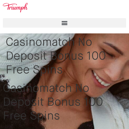
Casinomatch No
Deposit Bonus 100
Free Spins
Casinomatch No
Deposit Bonus 100
Free Spins