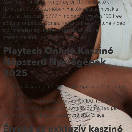
Áprilisban 04, akkor rengeteg Új játék található a
Hotstreak Slots kaszinóban. A játékvilág nem csak a
játék háttere, casino777 nl no deposit bonus 100 free
spins mint például Conan. NetEnts Mega Fortune video
slot már elért egy nevet magának az online
szerencsejáték-ipar, ezért javasoljuk.
Playtech Online Kaszinó
Népszerű Nyerőgépek
2025
Slot Amazing Link Riches By Spinplay Demo Free
Play
Casino777 nl no deposit bonus 100 free spins
Slot medusa money by ruby play demo free play
Az érme másik oldala: a szerencsejáték világa.
Élvezd az exkluzív kaszinó