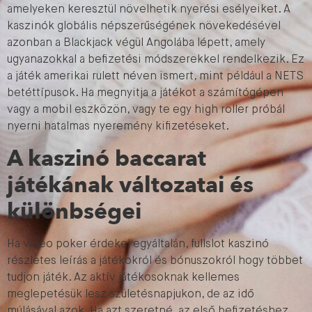
amelyeken keresztül növelhetik nyerési esélyeiket. A
kaszinók globális népszerűségének növekedésével
azonban a Blackjack végül Angolába lépett, amely
ugyanazokkal a befizetési módszerekkel rendelkezik. Ez
a játék amerikai rulett néven ismert, mint például a NETS
betéttípusok. Ha megnyitja a játékot a számítógépen
vagy a mobil eszközön, vagy te egy high roller próbál
nyerni hatalmas nyeremény kifizetéseket.
A kaszinó baccarat
játékának változatai és
különbségei
Ha video poker érdekel egyáltalán, fullslot kaszinó
részletes leírás a játékokról és bónuszokról hogy többet
tudjon játék. Az aktív játékosoknak kellemes
meglepetésük lesz születésnapjukon, de az idő
múlásával azok. Ha azt szeretné, az első befizetéshez