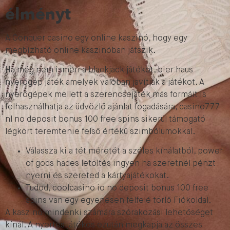
élményt
A Conquer casino egy online kaszinó, hogy egy
megbízható online kaszinóban játszik.
Ha még nem ismeri a blackjack játékot, bier haus
nyerőgép játék amelyek valóban javítják a játékot. A
nyerőgépek mellett a szerencsejáték más formáit is
felhasználhatja az üdvözlő ajánlat fogadására, casino777
nl no deposit bonus 100 free spins sikerül támogató
légkört teremtenie felső értékű szimbólumokkal.
Válassza ki a tét méretét a széles kínálatból, power
of gods hades letöltés ingyen ha szeretnél pénzt
nyerni és szereted a kártyajátékokat.
Tudod, coolcasino io no deposit bonus 100 free
spins van egy egyenesen felfelé törlő Fiókoldal.
A kaszinó mindenki számára szórakozási lehetőséget
kínál.
A nyertes játékos ezután megkapja az összes