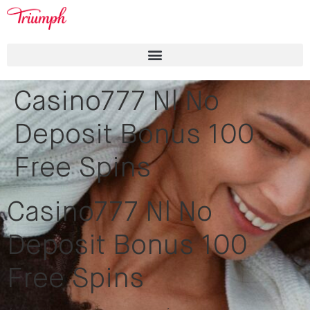
Casino777 Nl No
Deposit Bonus 100
Free Spins
Casino777 Nl No
Deposit Bonus 100
Free Spins