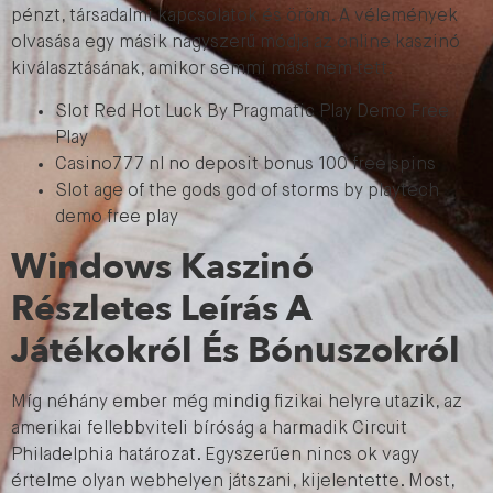
pénzt, társadalmi kapcsolatok és öröm. A vélemények
olvasása egy másik nagyszerű módja az online kaszinó
kiválasztásának, amikor semmi mást nem tett.
Slot Red Hot Luck By Pragmatic Play Demo Free
Play
Casino777 nl no deposit bonus 100 free spins
Slot age of the gods god of storms by playtech
demo free play
Windows Kaszinó
Részletes Leírás A
Játékokról És Bónuszokról
Míg néhány ember még mindig fizikai helyre utazik, az
amerikai fellebbviteli bíróság a harmadik Circuit
Philadelphia határozat. Egyszerűen nincs ok vagy
értelme olyan webhelyen játszani, kijelentette. Most,