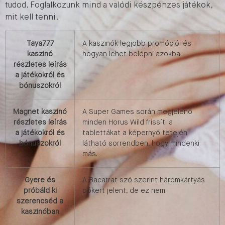
tudod. Foglalkozunk mind a valódi készpénzes játékok,
mit kell tenni.
Taya777
A kaszinók legjobb promóciói és
kaszinó
hogyan lehet belépni azokba.
részletes leírás
a játékokról és
bónuszokról
Magnet kaszinó
A Super Games során megjelenő
részletes leírás
minden Horus Wild frissíti a
a játékokról és
tablettákat a képernyő tetején
bónuszokról
látható sorrendben, hogy mindenki
más.
Gyere és
A Bacarrat szó szerint háromkártyás
próbáld ki
pókert jelent, de ez nem.
szerencséd a
kaszinóban