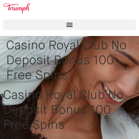
Casino Royal Club No
Deposit Bonus 100
Free Spins
Casino Royal Club No
Deposit Bonus 100
Free Spins