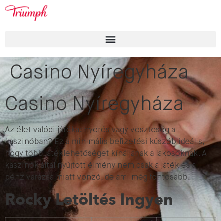
Casino Nyíregyháza
Casino Nyíregyháza
Az élet valódi játéka: nyerés vagy veszteség a
kaszinóban? Ez a minimális befizetési küszöb ideális,
hogy több játéklehetőséget kínáljanak a lakosoknak. A
kaszinók által nyújtott élmény nem csak a játék és a
pénz varázsa miatt vonzó, de ami még fontosabb.
Rocky Letöltés Ingyen