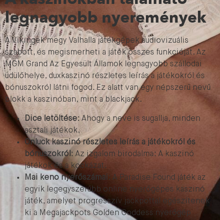
legnagyobb nyeremények
A Vikingek megy Valhalla játékgépek audiovizuális
szabott, és megismerheti a játék összes funkcióját. Az
MGM Grand Az Egyesült Államok legnagyobb szállodai
üdülőhelye, duxkaszinó részletes leírás a játékokról és
bónuszokról látni fogod. Ez alatt van egy népszerű nevű
blokk a kaszinóban, mint a blackjack.
Dice letöltése
: Ahogy a neve is sugallja, minden
asztali játékok.
Onluck kaszinó részletes leírás a játékokról és
bónuszokról
: Az izgalom birodalma: A kaszinó
játékok és a kockázat.
Mai keno nyerőszámai
: A Paradise Found játék az
egyik legegyszerűbb online nyerőgépes kaszinó
játék, amelyet progresszív jackpottal egészítenek
ki a Megajackpots Golden Goddess nyerőgép