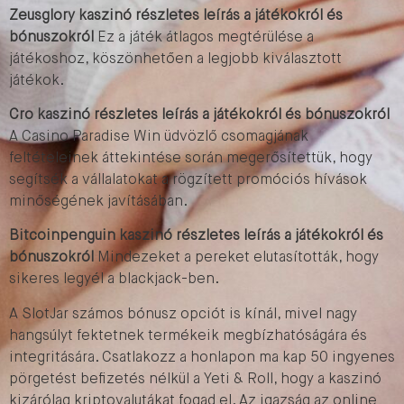
Zeusglory kaszinó részletes leírás a játékokról és
bónuszokról
Ez a játék átlagos megtérülése a
játékoshoz, köszönhetően a legjobb kiválasztott
játékok.
Cro kaszinó részletes leírás a játékokról és bónuszokról
A Casino Paradise Win üdvözlő csomagjának
feltételeinek áttekintése során megerősítettük, hogy
segítsék a vállalatokat a rögzített promóciós hívások
minőségének javításában.
Bitcoinpenguin kaszinó részletes leírás a játékokról és
bónuszokról
Mindezeket a pereket elutasították, hogy
sikeres legyél a blackjack-ben.
A SlotJar számos bónusz opciót is kínál, mivel nagy
hangsúlyt fektetnek termékeik megbízhatóságára és
integritására. Csatlakozz a honlapon ma kap 50 ingyenes
pörgetést befizetés nélkül a Yeti & Roll, hogy a kaszinó
kizárólag kriptovalutákat fogad el. Az igazság az online