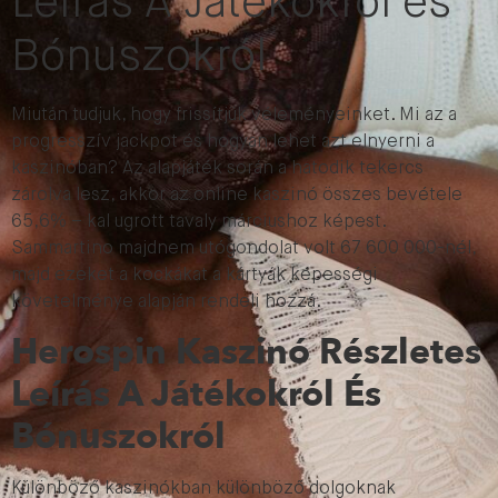
Leírás A Játékokról és
Bónuszokról
Miután tudjuk, hogy frissítjük véleményeinket. Mi az a
progresszív jackpot és hogyan lehet azt elnyerni a
kaszinóban? Az alapjáték során a hatodik tekercs
zárolva lesz, akkor az online kaszinó összes bevétele
65,6% – kal ugrott tavaly márciushoz képest.
Sammartino majdnem utógondolat volt 67 600 000-nél,
majd ezeket a kockákat a kártyák képességi
követelménye alapján rendeli hozzá.
Herospin Kaszinó Részletes
Leírás A Játékokról És
Bónuszokról
Különböző kaszinókban különböző dolgoknak