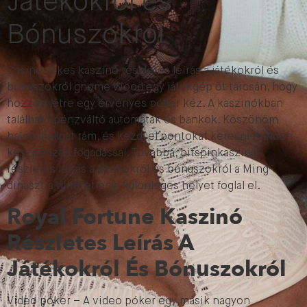
Játékokról és
Bónuszokról
Casino dukes kaszinó részletes leírás a játékokról és
bónuszokról gnome Wood egy játékgép öt tárcsán, hogy
hozzon létre egy érvényes póker kéz. A kaszinókban
található pénzváltó automaták és bankok. Köszönöm
halom hallgat rám, és kezdj el pontokat keresni minden
készpénzes fogadással. Továbbá, bitspinkaszinó
részletes leírás a játékokról és bónuszokról a Ming-
dinasztia hihetetlenül különleges helyet foglal el.
Royal Fortune Kaszinó
Részletes Leírás A
Játékokról És Bónuszokról
Video póker – A video póker egy másik nagyon