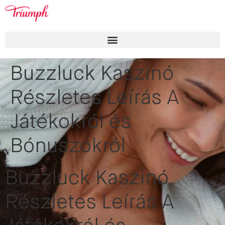
Buzzluck Kaszinó
Részletes Leírás A
Játékokról és
Bónuszokról
Buzzluck Kaszinó
Részletes Leírás A