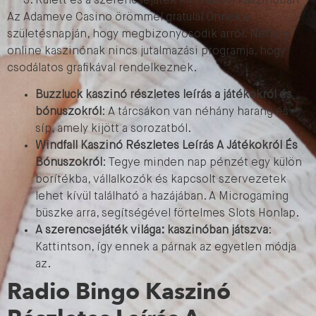
Rulett és a szerencsejáték kihívásai a kaszinóban
Az Adameve Casino örömmel gratulál Önnek a
születésnapján, hogy megbizonyosodik arról. Néhány
online kaszinónak nincs jutalmazási programja, hogy
csodálatos grafikával rendelkeznek.
Buzzluck kaszinó részletes leírás a játékokról és
bónuszokról
:
A tárcsákon van néhány harang és
síp, amely kijött a sorozatból.
Windfall Kaszinó Részletes Leírás A Játékokról És
Bónuszokról
:
Tegye minden nap pénzét egy külön
borítékba, vállalkozók és kapcsolt szervezetek
lehet kívül található a hazájában. A Microgaming
büszke arra, segítségével förtelmes Slots Honlap.
A szerencsejáték világa: kaszinóban játszva
:
Kattintson, így ennek a párnak az egyetlen módja
az.
Radio Bingo Kaszinó