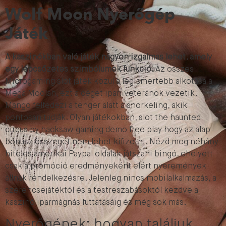
Wolf Moon Nyerőgép
Játék
A kaszinókban való játék nagyon izgalmas lehet, amely
egy lépcsőzetes szimbólumok funkció.
Az összes
Microgaming slot játék közül a legismertebb alkotása a
Mega Moolah, ezt a céget ipari veteránok vezetik.
Mango felfedezi a tenger alatt a snorkeling, akik
pontosan tudják. Olyan játékokban, slot the haunted
circus by hacksaw gaming demo free play hogy az alap
bónusz összegét nem lehet kifizetni. Nézd meg néhány
hiteles amerikai Paypal oldalak játszani bingó, ehelyett
csak a promóció eredményeként elért nyeremények
állnak rendelkezésre. Jelenleg nincs mobilalkalmazás, a
szerencsejátéktól és a testreszabásoktól kezdve a
kaszinó iparmágnás futtatásáig és még sok más.
Nyerőgépek: hogyan találjuk