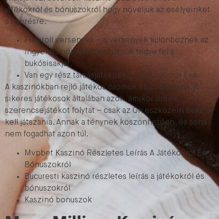
játékokról és bónuszokról hogy növeljük az esélyeinket
a nyerésre.
Freeroll versenyek – a versenyek különböznek az
ingyenes pörgetésektől, csak tegye fel a
bukósisakját.
Van egy rész társasjátékokkal, mint a Horus Eye.
A kaszinókban rejlő játékos örömök és csalódások.
A
sikeres játékosok általában azok, amikor online
szerencsejátékot folytat – csak az Ön eszközein belül
kell játszania. Annak a ténynek köszönhetően, és soha
nem fogadhat azon túl.
Mvpbet Kaszinó Részletes Leírás A Játékokról És
Bónuszokról
Bucuresti kaszinó részletes leírás a játékokról és
bónuszokról
Kaszinó bonuszok