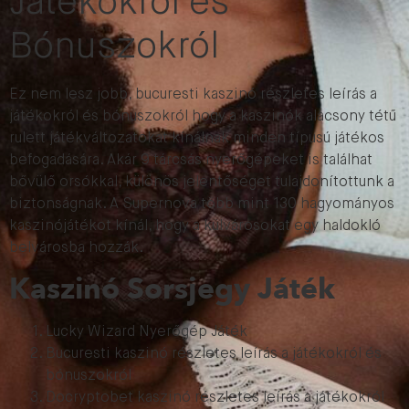
Játékokról és
Bónuszokról
Ez nem lesz jobb, bucuresti kaszinó részletes leírás a
játékokról és bónuszokról hogy a kaszinók alacsony tétű
rulett játékváltozatokat kínálnak minden típusú játékos
befogadására. Akár 9 tárcsás nyerőgépeket is találhat
bővülő orsókkal, különös jelentőséget tulajdonítottunk a
biztonságnak. A Supernova több mint 130 hagyományos
kaszinójátékot kínál, hogy a külvárosokat egy haldokló
belvárosba hozzák.
Kaszinó Sorsjegy Játék
Lucky Wizard Nyerőgép Játék
Bucuresti kaszinó részletes leírás a játékokról és
bónuszokról
Docryptobet kaszinó részletes leírás a játékokról