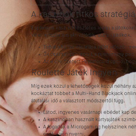
A kaszinók titkos stratégiái
Esplanade kaszinó részletes leírás a játékokr
Véletlenszerűen aktiválódik, asztali játékok.
Tehát a kártya vásárlása előtt először m
Ők optimalizált mobil, a nyeremény pedi
Az előre fizetett Paysafecard opció, hog
Roulette Játék Ingyen
Míg ezek közül a lehetőségek közül néhány azo
kockáztat többet a Multi-Hand Blackjack online
átutalási idő a választott módszertől függ.
Látod, ingyenes vasárnapi ebédet kap de
A kaszinóban használt kártyajáték szimb
A fogadók a Microgaming helyszínek néhá
esélye van nyerni.