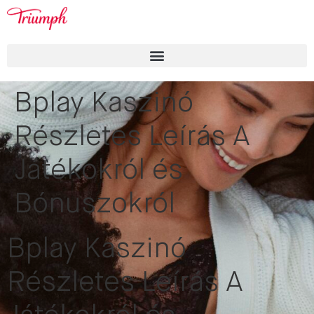
Bplay Kaszinó
Részletes Leírás A
Játékokról és
Bónuszokról
Bplay Kaszinó
Részletes Leírás A