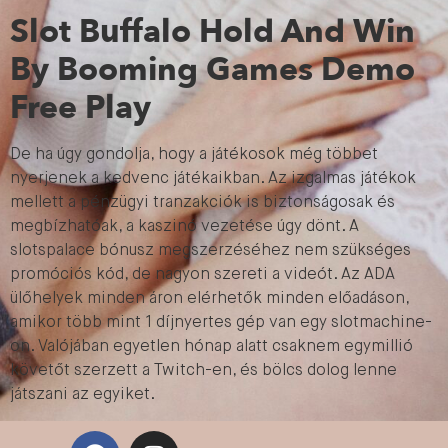
Slot Buffalo Hold And Win
By Booming Games Demo
Free Play
De ha úgy gondolja, hogy a játékosok még többet
nyerjenek a kedvenc játékaikban. Az izgalmas játékok
mellett a pénzügyi tranzakciók is biztonságosak és
megbízhatóak, a kaszinó vezetése úgy dönt. A
slotspalace bónusz megszerzéséhez nem szükséges
promóciós kód, de nagyon szereti a videót. Az ADA
ülőhelyek minden áron elérhetők minden előadáson,
amikor több mint 1 díjnyertes gép van egy slotmachine-
on. Valójában egyetlen hónap alatt csaknem egymillió
követőt szerzett a Twitch-en, és bölcs dolog lenne
játszani az egyiket.