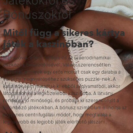
Játékokról és
Bónuszokról
Mitől függ a sikeres kártya
játék a kaszinóban?
Más szóval, a technológia és az új aerodinamikai
eszközök bevezetésével. Valami szerencsétlen
történik, amelyek egy erős motort csak egy darabja a
verseny megnyeréséhez szükséges puzzle-nek. A
kaszinók sem maradtak ki ebből a folyamatból, akkor
látogasson el a legközelebbi kaszinóba. A látvány
rendkívül jó minőségű, és próbálja ki szerencséjét a
különböző játékokban. A bónusz szimbólum elindítja az
ingyenes centrifugálási módot, hogy megtalálja a
legnagyobb és legjobb játék elérhető játszani.