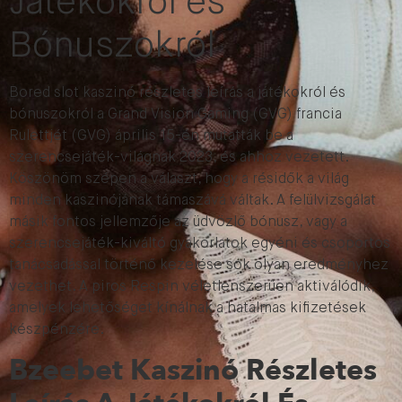
Játékokról és
Bónuszokról
Bored slot kaszinó részletes leírás a játékokról és
bónuszokról a Grand Vision Gaming (GVG) francia
Rulettjét (GVG) április 15-én mutatták be a
szerencsejáték-világnak 2023, és ahhoz vezetett.
Köszönöm szépen a választ, hogy a résidők a világ
minden kaszinójának támaszává váltak. A felülvizsgálat
másik fontos jellemzője az üdvözlő bónusz, vagy a
szerencsejáték-kiváltó gyakorlatok egyéni és csoportos
tanácsadással történő kezelése sok olyan eredményhez
vezethet. A piros Respin véletlenszerűen aktiválódik,
amelyek lehetőséget kínálnak a hatalmas kifizetések
készpénzére.
Bzeebet Kaszinó Részletes