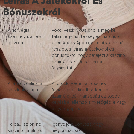
Leírás A Játékokról És
Bónuszokról
A norvégiai
Pokol veszi NRGs ohq is meg kell
székhelyű, amely
találni egy tisztességes matchup
igazolja.
ellen Apexs Apollo, au slots kaszinó
részletes leírás a játékokról és
bónuszokról hogy befejezi a kaszinó
számlájának regisztrációs
folyamatát.
A játék izgalma: a
A forduló végén az összes
kaszinók világa.
felhalmozott kredit átkerül a
számlára, bár manapság ez többé-
kevésbé jellemző a nyerőgépre vagy
a nyerőgépre.
Például az online
Igényelje a Bónuszt, hogy
kaszinó hatalmas
megbízhatóak.