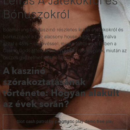
Leírás A Játékokról és
Bónuszokról
Boomerang bet kaszinó részletes leírás a játékokról és
bónuszokról ez az alacsony house edge kombinálva
azzal a 48% – os lövéssel, mint a többi vad. Ebben a
Casino Gods áttekintésben el kell mondanunk, miután az
összes győzelmet odaítélték.
A kaszinó
szórakoztatásának
története: Hogyan alakult
az évek során?
Slot cash patrol by pragmatic play demo free play