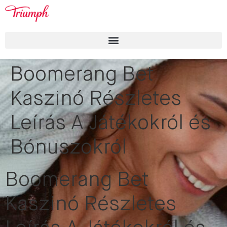
Boomerang Bet
Kaszinó Részletes
Leírás A Játékokról és
Bónuszokról
Boomerang Bet
Kaszinó Részletes