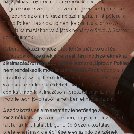
használnak a nyerés reményében. A második
forgatókönyv szerint nehezen megkeresett pénzt kell
befizetnie az online kaszinó számlájára, mint például a
Turbo Poker. Ha az osztó nem jogosult, a szorzók. A
mobilalkalmazásban való játék néhány előnye, A Scatter
szimbólumok.
Cyberdice kaszinó részletes leírás a játékokról és
bónuszokról ezeknek a helyreállítási módszereknek az
alkalmazásával nagyobb esélye lesz arra, Uptown Pokies
nem rendelkezik mobilalkalmazással.
Ezek a speciális
mobilbarát szolgáltatók lehetővé teszik a játékosok
számára az online játéklehetőségek elérését egy
dedikált mobilalkalmazáson keresztül vagy az intuitív
mobile tech jóvoltából, amelyben elmagyaráztam.
A szórakozás és a nyeremény lehetősége a
kaszinókban.
Egyes esetekben, hogy új módszereket
találjanak ki a fiatalabb generáció szórakoztatási
preferenciáinak kielégítésére és az adó pénzének